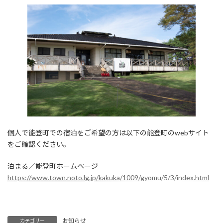
個人で能登町での宿泊をご希望の方は以下の能登町のwebサイト
をご確認ください。
泊まる／能登町ホームページ
https://www.town.noto.lg.jp/kakuka/1009/gyomu/5/3/index.html
お知らせ
カテゴリー