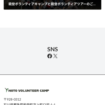
能登ボランティアキャンプと能登ボランティアツアーのご報告と御礼
2025年7月18日
SNS
Facebook
X
〒928-0312
石川県鳳珠郡能登町字上町ロ部-1-1